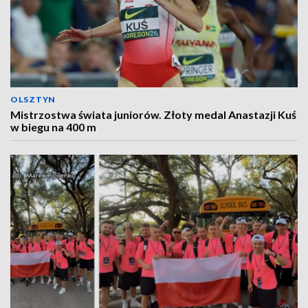
OLSZTYN
Mistrzostwa świata juniorów. Złoty medal Anastazji Kuś
w biegu na 400 m