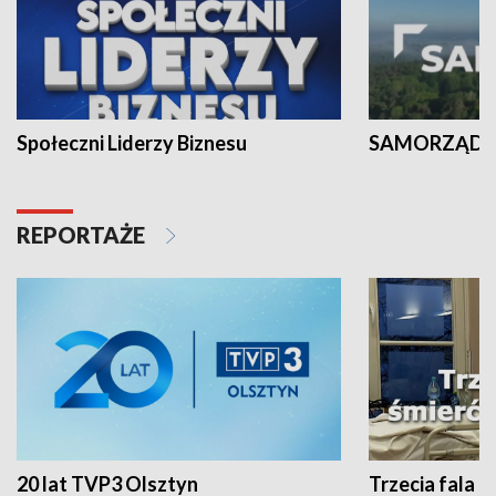
Społeczni Liderzy Biznesu
SAMORZĄD N
REPORTAŻE
20 lat TVP3 Olsztyn
Trzecia fala -