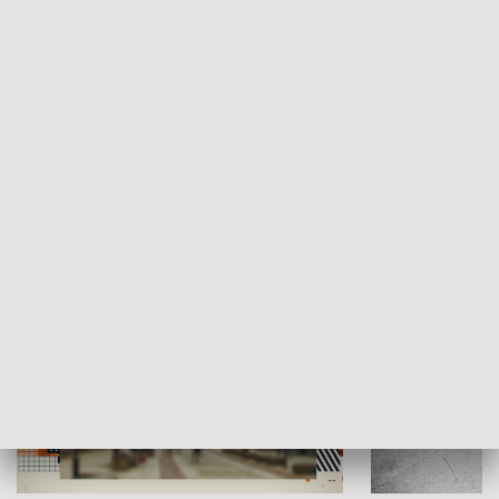
Moje miejsce
Winda region
HISTORIA