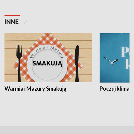
INNE
Warmia i Mazury Smakują
Poczuj klimat