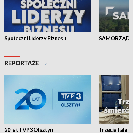
Społeczni Liderzy Biznesu
SAMORZĄD N
REPORTAŻE
20 lat TVP3 Olsztyn
Trzecia fala -