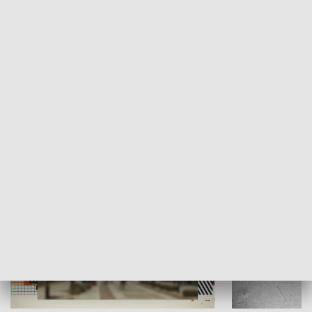
Moje miejsce
Winda region
HISTORIA