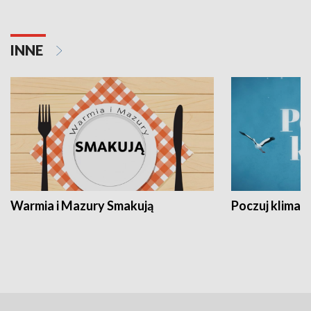
INNE
Warmia i Mazury Smakują
Poczuj klimat