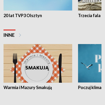
20 lat TVP3 Olsztyn
Trzecia fala -
INNE
Warmia i Mazury Smakują
Poczuj klimat