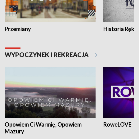
Przemiany
Historia Ręką
WYPOCZYNEK I REKREACJA
Opowiem Ci Warmię, Opowiem
RoweLOVE
Mazury