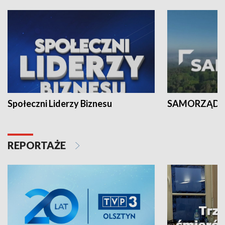
Społeczni Liderzy Biznesu
SAMORZĄD N
REPORTAŻE