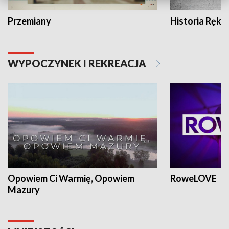
Przemiany
Historia Ręką
WYPOCZYNEK I REKREACJA
Opowiem Ci Warmię, Opowiem
RoweLOVE
Mazury