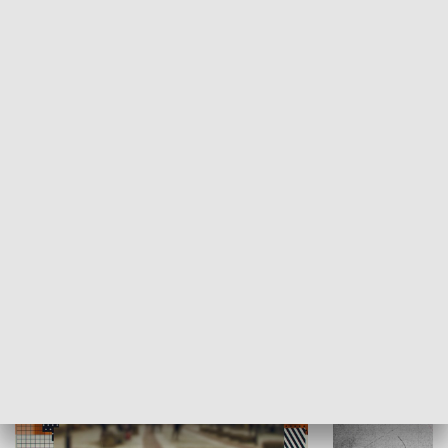
Moje miejsce
Winda region
HISTORIA