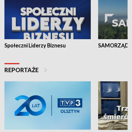
Społeczni Liderzy Biznesu
SAMORZĄD N
REPORTAŻE