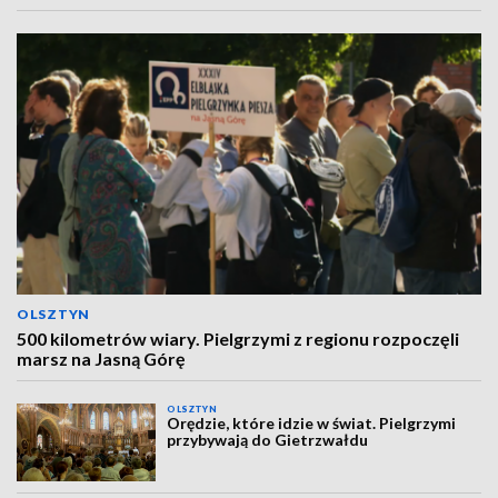
OLSZTYN
500 kilometrów wiary. Pielgrzymi z regionu rozpoczęli
marsz na Jasną Górę
OLSZTYN
Orędzie, które idzie w świat. Pielgrzymi
przybywają do Gietrzwałdu