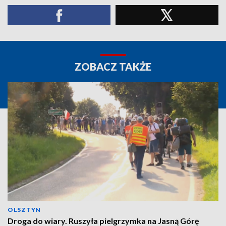
ZOBACZ TAKŻE
OLSZTYN
Droga do wiary. Ruszyła pielgrzymka na Jasną Górę