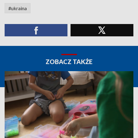
#ukraina
ZOBACZ TAKŻE