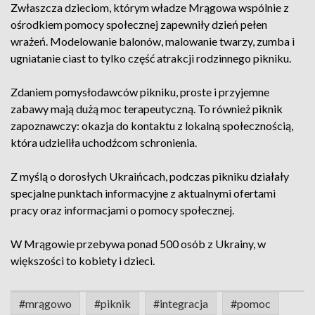
Zwłaszcza dzieciom, którym władze Mrągowa wspólnie z
ośrodkiem pomocy społecznej zapewniły dzień pełen
wrażeń. Modelowanie balonów, malowanie twarzy, zumba i
ugniatanie ciast to tylko część atrakcji rodzinnego pikniku.
Zdaniem pomysłodawców pikniku, proste i przyjemne
zabawy mają dużą moc terapeutyczną. To również piknik
zapoznawczy: okazja do kontaktu z lokalną społecznością,
która udzieliła uchodźcom schronienia.
Z myślą o dorosłych Ukraińcach, podczas pikniku działały
specjalne punktach informacyjne z aktualnymi ofertami
pracy oraz informacjami o pomocy społecznej.
W Mrągowie przebywa ponad 500 osób z Ukrainy, w
większości to kobiety i dzieci.
#mrągowo
#piknik
#integracja
#pomoc