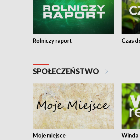
Rolniczy raport
Czas do
SPOŁECZEŃSTWO
Moje miejsce
Winda 