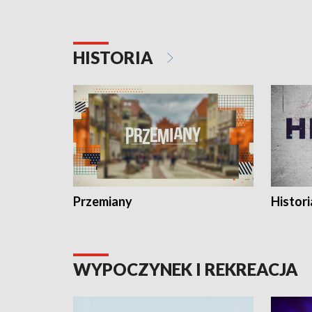
HISTORIA
Przemiany
Histori
WYPOCZYNEK I REKREACJA