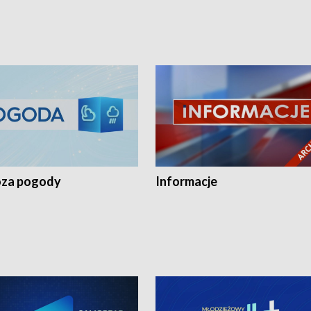
za pogody
Informacje