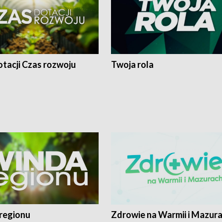
tacji Czas rozwoju
Twoja rola
regionu
Zdrowie na Warmii i Mazur