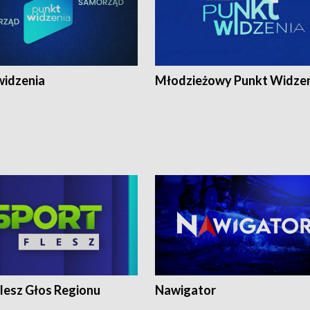
widzenia
Młodzieżowy Punkt Widze
lesz Głos Regionu
Nawigator