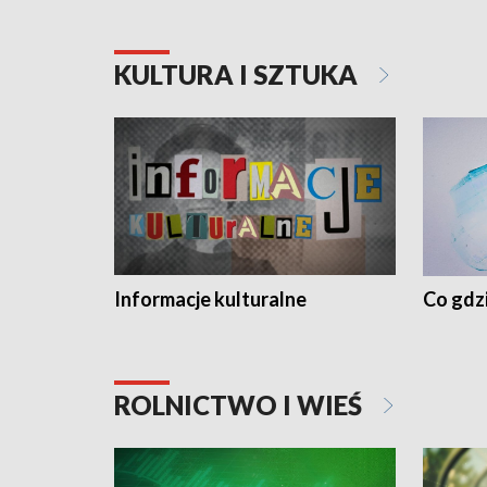
KULTURA I SZTUKA
Informacje kulturalne
Co gdzi
ROLNICTWO I WIEŚ