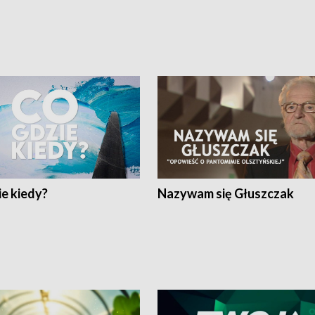
e kiedy?
Nazywam się Głuszczak