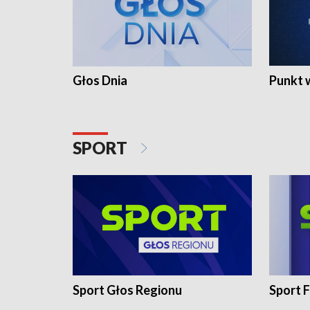
Głos Dnia
Punkt 
SPORT
Sport Głos Regionu
Sport F