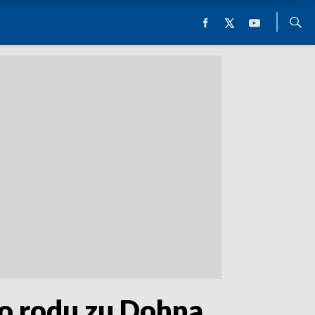
go rodu zu Dohna