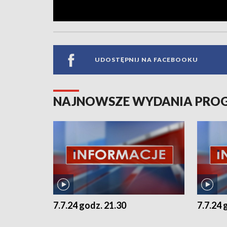
UDOSTĘPNIJ NA FACEBOOKU
NAJNOWSZE WYDANIA PR
7.7.24 godz. 21.30
7.7.24 