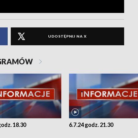
UDOSTĘPNIJ NA X
OGRAMÓW
godz. 18.30
6.7.24 godz. 21.30