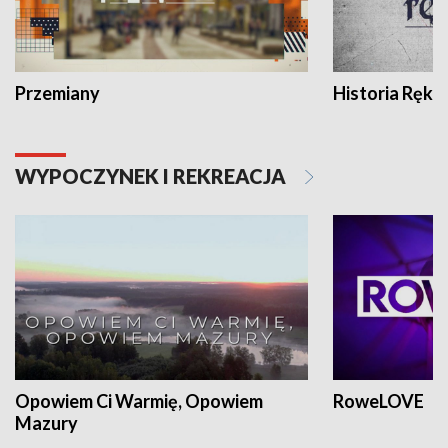
Przemiany
Historia Ręką
WYPOCZYNEK I REKREACJA
Opowiem Ci Warmię, Opowiem
RoweLOVE
Mazury