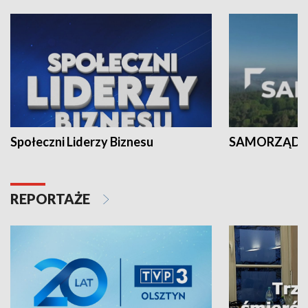
Społeczni Liderzy Biznesu
SAMORZĄD N
REPORTAŻE