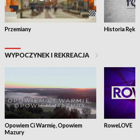
Przemiany
Historia Ręką
WYPOCZYNEK I REKREACJA
Opowiem Ci Warmię, Opowiem
RoweLOVE
Mazury