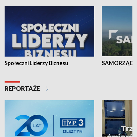
Społeczni Liderzy Biznesu
SAMORZĄD N
REPORTAŻE