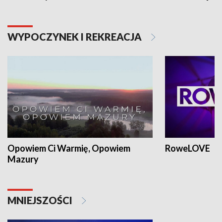
WYPOCZYNEK I REKREACJA
Opowiem Ci Warmię, Opowiem
RoweLOVE
Mazury
MNIEJSZOŚCI