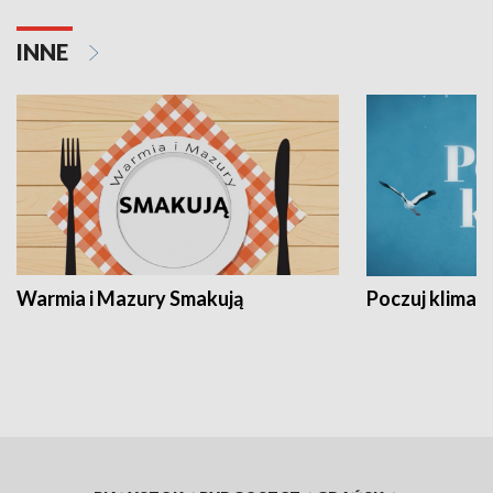
INNE
Warmia i Mazury Smakują
Poczuj klimat