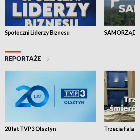
Społeczni Liderzy Biznesu
SAMORZĄD N
REPORTAŻE
20 lat TVP3 Olsztyn
Trzecia fala -