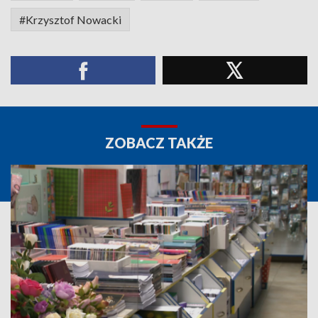
#Krzysztof Nowacki
ZOBACZ TAKŻE