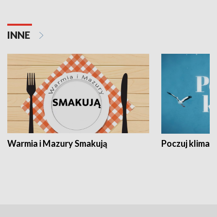
INNE
Warmia i Mazury Smakują
Poczuj klimat