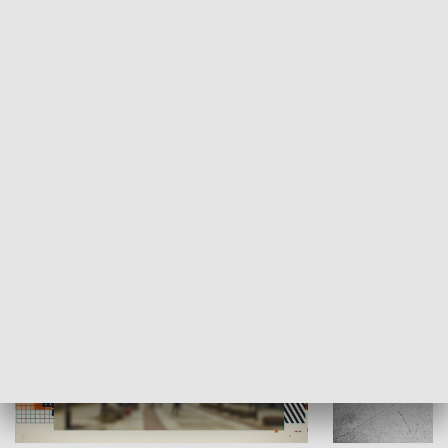
Moje miejsce
Winda region
HISTORIA