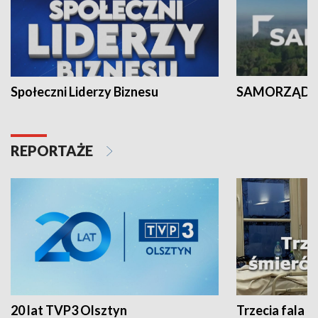
Społeczni Liderzy Biznesu
SAMORZĄD N
REPORTAŻE
20 lat TVP3 Olsztyn
Trzecia fala -