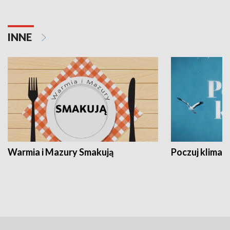
INNE
Warmia i Mazury Smakują
Poczuj klimat