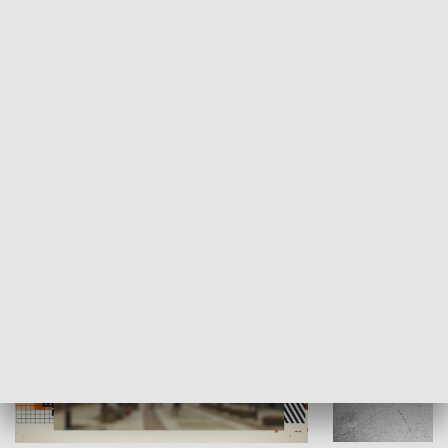
Moje miejsce
Winda region
HISTORIA