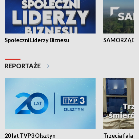
Społeczni Liderzy Biznesu
SAMORZĄD N
REPORTAŻE
20 lat TVP3 Olsztyn
Trzecia fala -