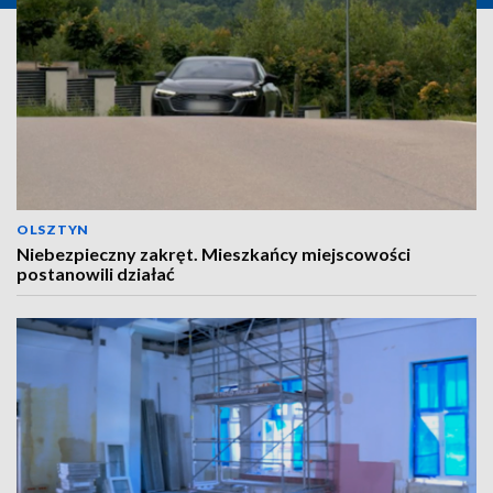
OLSZTYN
Niebezpieczny zakręt. Mieszkańcy miejscowości
postanowili działać