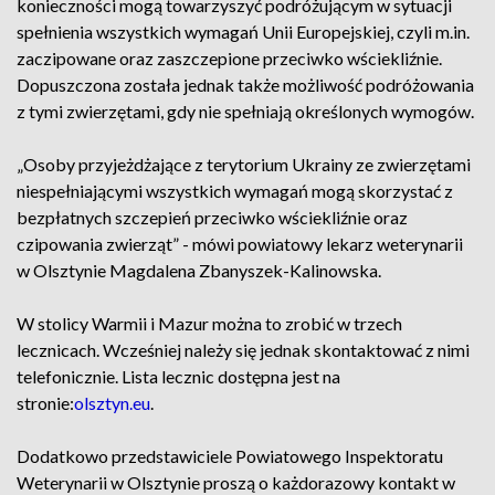
konieczności mogą towarzyszyć podróżującym w sytuacji
spełnienia wszystkich wymagań Unii Europejskiej, czyli m.in.
zaczipowane oraz zaszczepione przeciwko wściekliźnie.
Dopuszczona została jednak także możliwość podróżowania
z tymi zwierzętami, gdy nie spełniają określonych wymogów.
„Osoby przyjeżdżające z terytorium Ukrainy ze zwierzętami
niespełniającymi wszystkich wymagań mogą skorzystać z
bezpłatnych szczepień przeciwko wściekliźnie oraz
czipowania zwierząt” - mówi powiatowy lekarz weterynarii
w Olsztynie Magdalena Zbanyszek-Kalinowska.
W stolicy Warmii i Mazur można to zrobić w trzech
lecznicach. Wcześniej należy się jednak skontaktować z nimi
telefonicznie. Lista lecznic dostępna jest na
stronie:
olsztyn.eu
.
Dodatkowo przedstawiciele Powiatowego Inspektoratu
Weterynarii w Olsztynie proszą o każdorazowy kontakt w