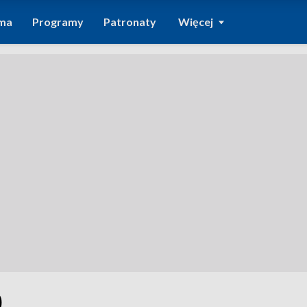
ma
Programy
Patronaty
Więcej
0