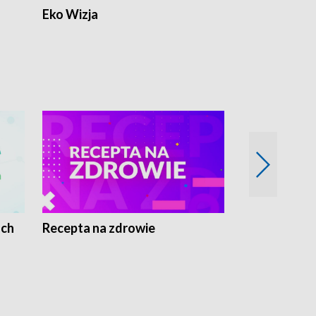
Eko Wizja
ach
Recepta na zdrowie
Wybieram z