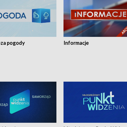
za pogody
Informacje