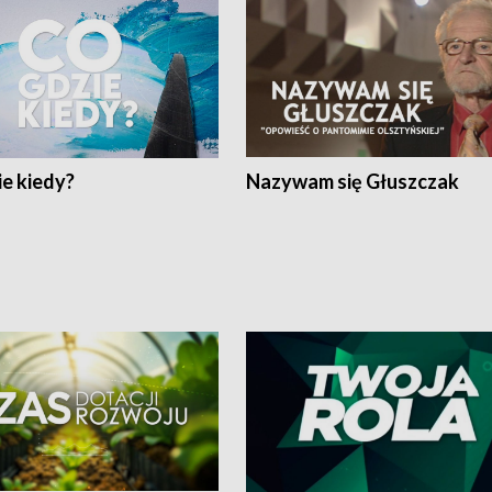
e kiedy?
Nazywam się Głuszczak