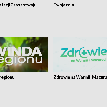
tacji Czas rozwoju
Twoja rola
regionu
Zdrowie na Warmii i Mazur