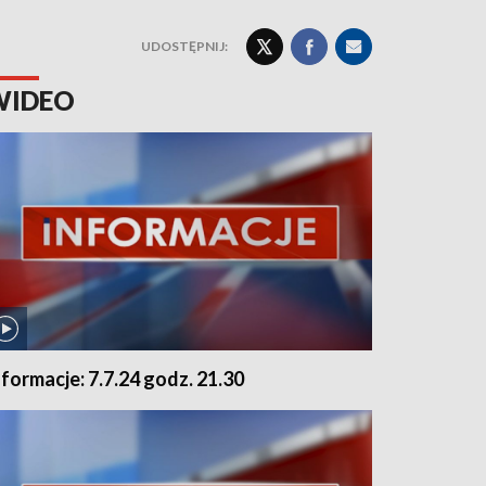
UDOSTĘPNIJ:
WIDEO
nformacje: 7.7.24 godz. 21.30