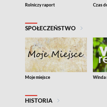
Rolniczy raport
Czas do
SPOŁECZEŃSTWO
Moje miejsce
Winda 
HISTORIA