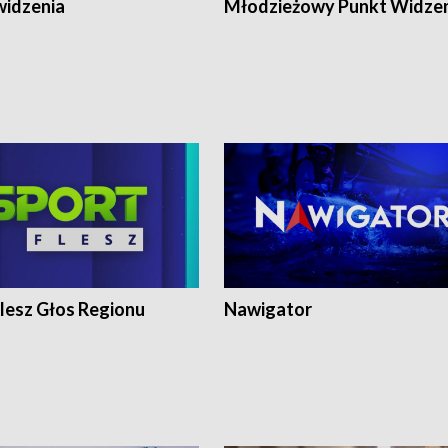
widzenia
Młodzieżowy Punkt Widze
lesz Głos Regionu
Nawigator