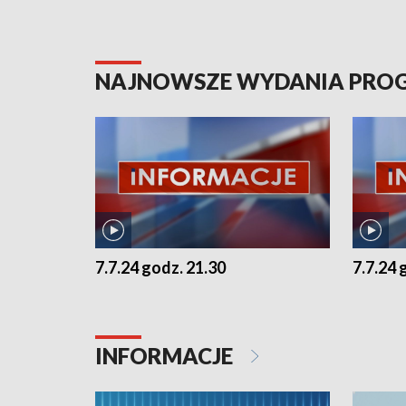
NAJNOWSZE WYDANIA PR
7.7.24 godz. 21.30
7.7.24 
INFORMACJE