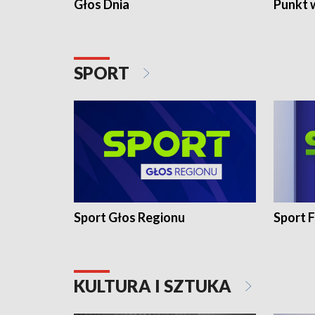
Głos Dnia
Punkt 
SPORT
Sport Głos Regionu
Sport F
KULTURA I SZTUKA