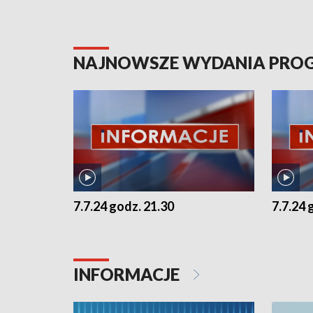
NAJNOWSZE WYDANIA PR
7.7.24 godz. 21.30
7.7.24 
INFORMACJE