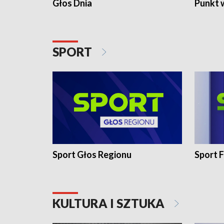
Głos Dnia
Punkt 
SPORT
Sport Głos Regionu
Sport F
KULTURA I SZTUKA