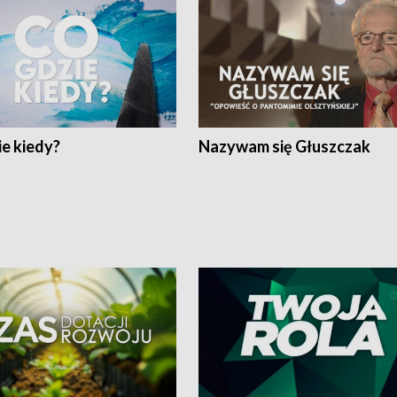
e kiedy?
Nazywam się Głuszczak