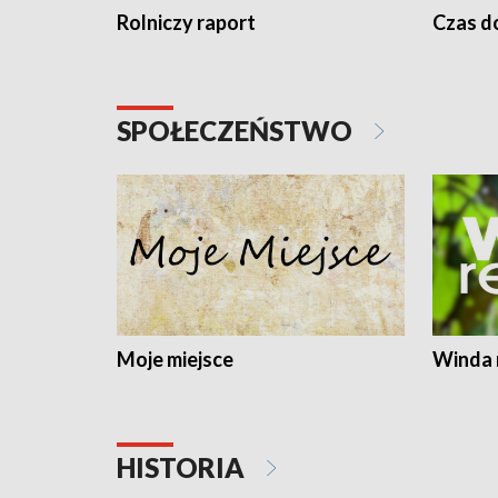
Rolniczy raport
Czas do
SPOŁECZEŃSTWO
Moje miejsce
Winda 
HISTORIA