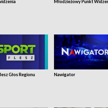
widzenia
Młodzieżowy Punkt Widze
lesz Głos Regionu
Nawigator