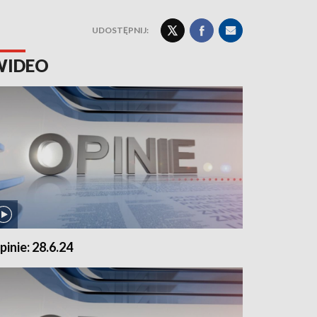
UDOSTĘPNIJ:
WIDEO
pinie: 28.6.24