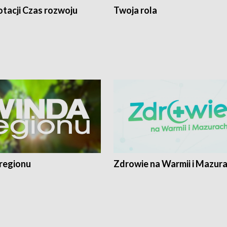
tacji Czas rozwoju
Twoja rola
regionu
Zdrowie na Warmii i Mazur