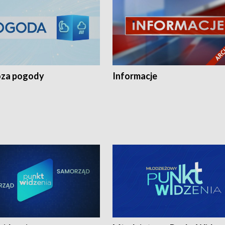
za pogody
Informacje