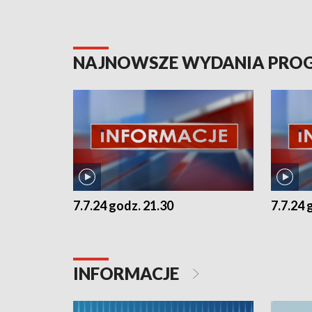
NAJNOWSZE WYDANIA PR
7.7.24 godz. 21.30
7.7.24 
INFORMACJE