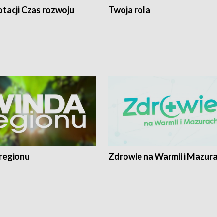
tacji Czas rozwoju
Twoja rola
regionu
Zdrowie na Warmii i Mazur