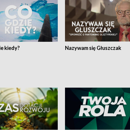
e kiedy?
Nazywam się Głuszczak