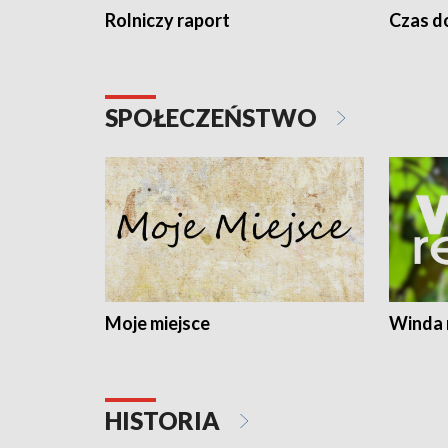
Rolniczy raport
Czas do
SPOŁECZEŃSTWO
Moje miejsce
Winda 
HISTORIA