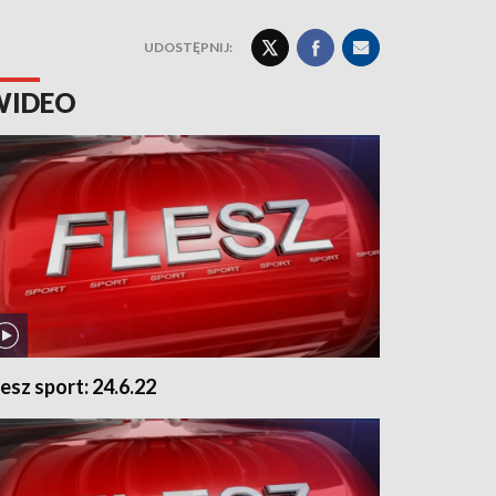
UDOSTĘPNIJ:
WIDEO
lesz sport: 24.6.22