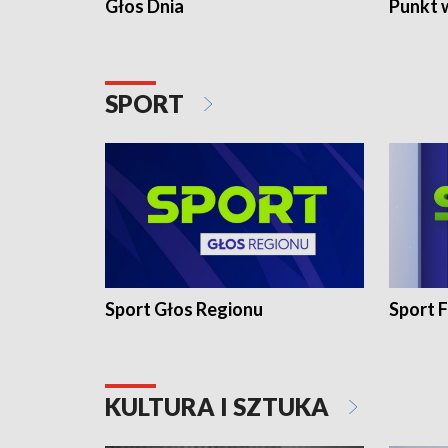
Głos Dnia
Punkt 
SPORT
Sport Głos Regionu
Sport F
KULTURA I SZTUKA