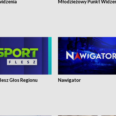
widzenia
Młodzieżowy Punkt Widze
lesz Głos Regionu
Nawigator