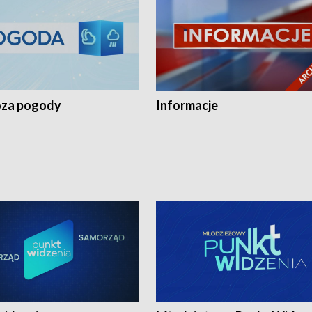
za pogody
Informacje