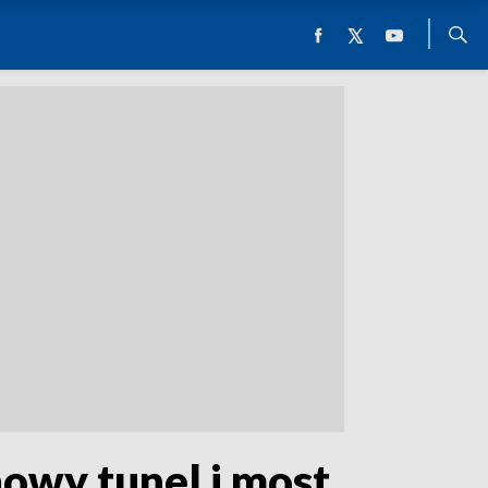
nowy tunel i most