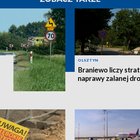
OLSZTYN
Braniewo liczy stra
naprawy zalanej dro