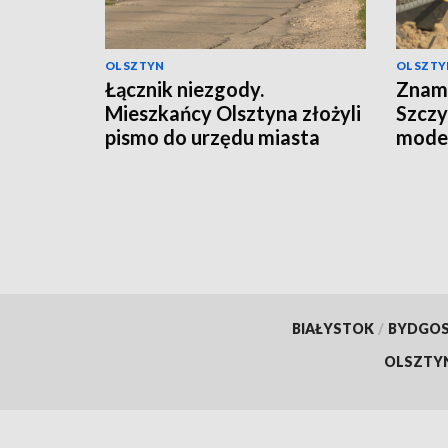
OLSZTYN
OLSZTY
Łącznik niezgody.
Znam
Mieszkańcy Olsztyna złożyli
Szczy
pismo do urzędu miasta
moder
BIAŁYSTOK
/
BYDGO
OLSZTY