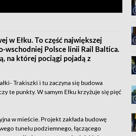
ej w Ełku. To część największej
wschodniej Polsce linii Rail Baltica.
ą, na której pociągi pojadą z
ałki- Trakiszki i tu zaczyna się budowa
czy te punkty. W samym Ełku krzyżuje się pięć
jna w mieście. Projekt zakłada budowę
owego tunelu podziemnego, łączącego