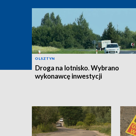
OLSZTYN
Droga na lotnisko. Wybrano
wykonawcę inwestycji