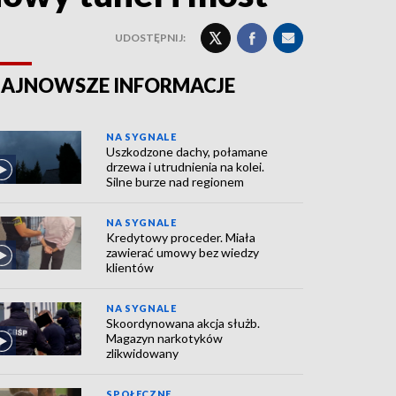
UDOSTĘPNIJ:
AJNOWSZE INFORMACJE
NA SYGNALE
Uszkodzone dachy, połamane
drzewa i utrudnienia na kolei.
Silne burze nad regionem
NA SYGNALE
Kredytowy proceder. Miała
zawierać umowy bez wiedzy
klientów
NA SYGNALE
Skoordynowana akcja służb.
Magazyn narkotyków
zlikwidowany
SPOŁECZNE