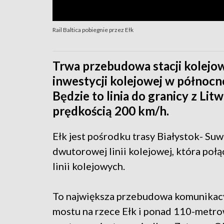
Rail Baltica pobiegnie przez Ełk
Trwa przebudowa stacji kolejow
inwestycji kolejowej w północno-
Będzie to linia do granicy z Litw
prędkością 200 km/h.
Ełk jest pośrodku trasy Białystok- Suw
dwutorowej linii kolejowej, która połą
linii kolejowych.
To największa przebudowa komunikacy
mostu na rzece Ełk i ponad 110-metr