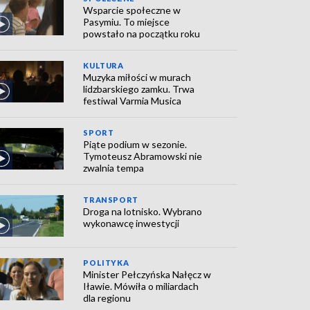
Wsparcie społeczne w
Pasymiu. To miejsce
powstało na początku roku
KULTURA
Muzyka miłości w murach
lidzbarskiego zamku. Trwa
festiwal Varmia Musica
SPORT
Piąte podium w sezonie.
Tymoteusz Abramowski nie
zwalnia tempa
TRANSPORT
Droga na lotnisko. Wybrano
wykonawcę inwestycji
POLITYKA
Minister Pełczyńska Nałęcz w
Iławie. Mówiła o miliardach
dla regionu