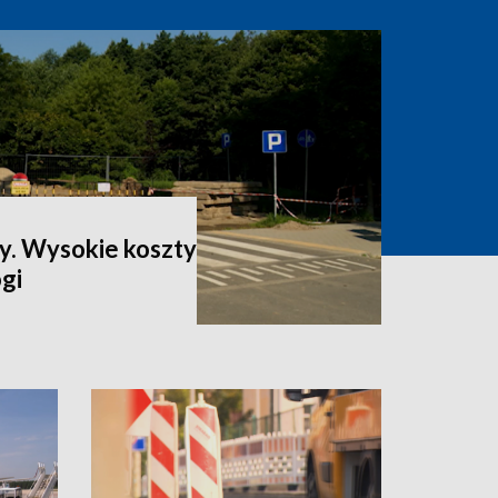
ty. Wysokie koszty
gi