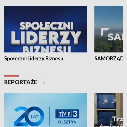
Społeczni Liderzy Biznesu
SAMORZĄD N
REPORTAŻE