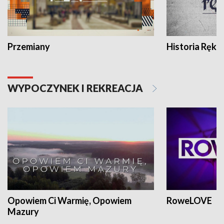
Przemiany
Historia Ręką
WYPOCZYNEK I REKREACJA
Opowiem Ci Warmię, Opowiem
RoweLOVE
Mazury