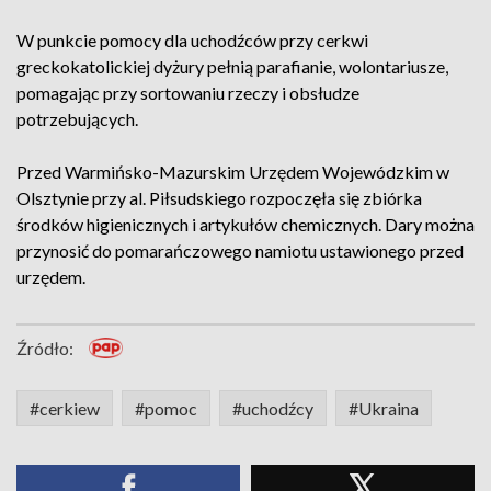
W punkcie pomocy dla uchodźców przy cerkwi
greckokatolickiej dyżury pełnią parafianie, wolontariusze,
pomagając przy sortowaniu rzeczy i obsłudze
potrzebujących.
Przed Warmińsko-Mazurskim Urzędem Wojewódzkim w
Olsztynie przy al. Piłsudskiego rozpoczęła się zbiórka
środków higienicznych i artykułów chemicznych. Dary można
przynosić do pomarańczowego namiotu ustawionego przed
urzędem.
Źródło:
#cerkiew
#pomoc
#uchodźcy
#Ukraina