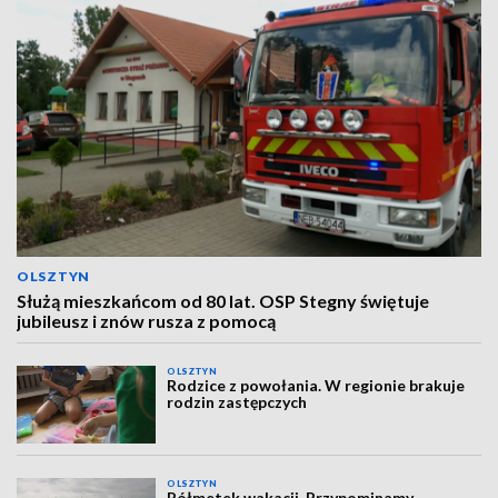
OLSZTYN
Służą mieszkańcom od 80 lat. OSP Stegny świętuje
jubileusz i znów rusza z pomocą
OLSZTYN
Rodzice z powołania. W regionie brakuje
rodzin zastępczych
OLSZTYN
Półmetek wakacji. Przypominamy