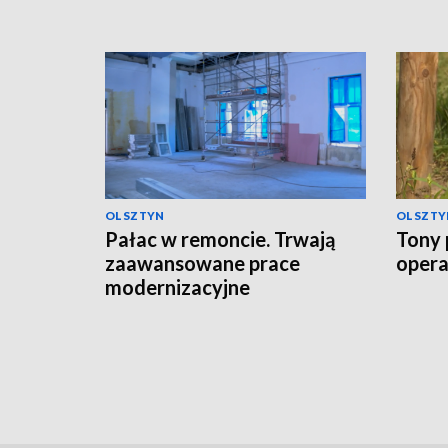
OLSZTYN
OLSZTY
Pałac w remoncie. Trwają
Tony 
zaawansowane prace
opera
modernizacyjne