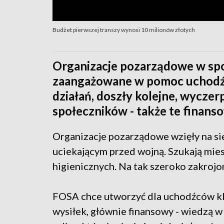
Budżet pierwszej transzy wynosi 10 milionów złotych
Organizacje pozarządowe w spo
zaangażowane w pomoc uchodź
działań, doszły kolejne, wyczerp
społeczników - także te finans
Organizacje pozarządowe wzięły na s
uciekającym przed wojną. Szukają mie
higienicznych. Na tak szeroko zakrojo
FOSA chce utworzyć dla uchodźców klu
wysiłek, głównie finansowy - wiedzą 