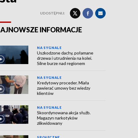
UDOSTĘPNIJ:
AJNOWSZE INFORMACJE
NA SYGNALE
Uszkodzone dachy, połamane
drzewa i utrudnienia na kolei.
Silne burze nad regionem
NA SYGNALE
Kredytowy proceder. Miała
zawierać umowy bez wiedzy
klientów
NA SYGNALE
Skoordynowana akcja służb.
Magazyn narkotyków
zlikwidowany
SPOŁECZNE