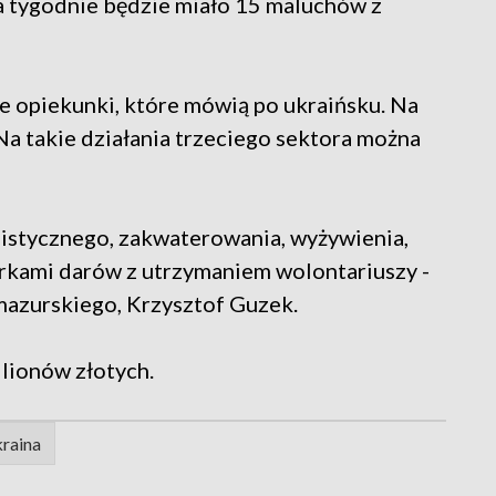
 dwa tygodnie będzie miało 15 maluchów z
e opiekunki, które mówią po ukraińsku. Na
 Na takie działania trzeciego sektora można
gistycznego, zakwaterowania, wyżywienia,
orkami darów z utrzymaniem wolontariuszy -
azurskiego, Krzysztof Guzek.
lionów złotych.
raina