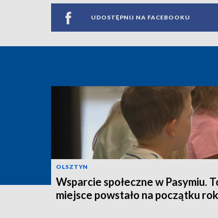
UDOSTĘPNIJ NA FACEBOOKU
OLSZTYN
Wsparcie społeczne w Pasymiu. T
miejsce powstało na początku ro