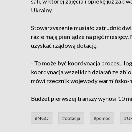
sali, w której zajęcia i opiekę już za
Ukrainy.
Stowarzyszenie musiało zatrudnić dwi
razie mają pieniądze na pięć miesięcy.
uzyskać rządową dotację.
- To może być koordynacja procesu lo
koordynacja wszelkich działań ze zbi
mówi rzecznik wojewody warmińsko-m
Budżet pierwszej transzy wynosi 10 mi
#NGO
#dotacja
#pomoc
#Uk