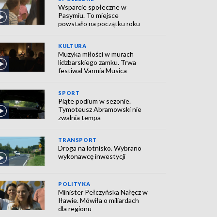
Wsparcie społeczne w
Pasymiu. To miejsce
powstało na początku roku
KULTURA
Muzyka miłości w murach
lidzbarskiego zamku. Trwa
festiwal Varmia Musica
SPORT
Piąte podium w sezonie.
Tymoteusz Abramowski nie
zwalnia tempa
TRANSPORT
Droga na lotnisko. Wybrano
wykonawcę inwestycji
POLITYKA
Minister Pełczyńska Nałęcz w
Iławie. Mówiła o miliardach
dla regionu