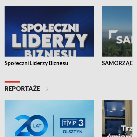
Społeczni Liderzy Biznesu
SAMORZĄD N
REPORTAŻE