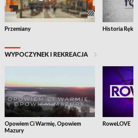
Przemiany
Historia Ręką
WYPOCZYNEK I REKREACJA
Opowiem Ci Warmię, Opowiem
RoweLOVE
Mazury