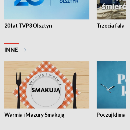
20 lat TVP3 Olsztyn
Trzecia fala -
INNE
Warmia i Mazury Smakują
Poczuj klimat