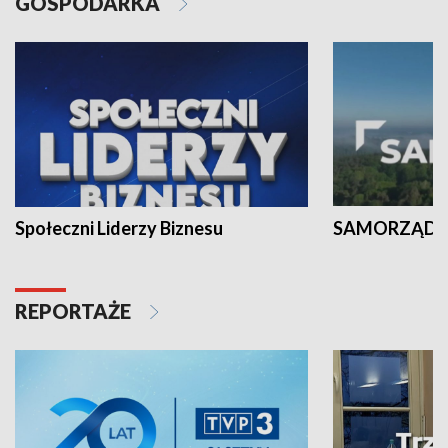
GOSPODARKA
Społeczni Liderzy Biznesu
SAMORZĄD N
REPORTAŻE