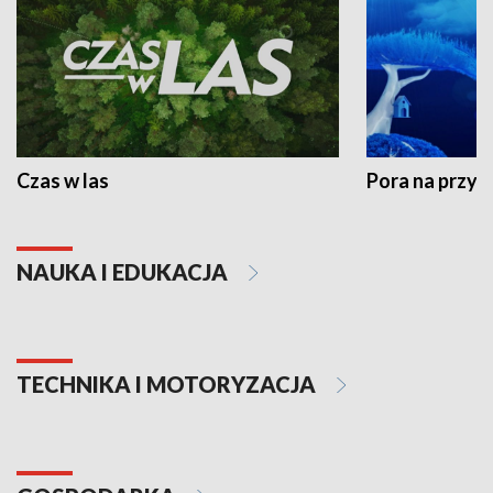
Czas w las
Pora na przyr
NAUKA I EDUKACJA
TECHNIKA I MOTORYZACJA