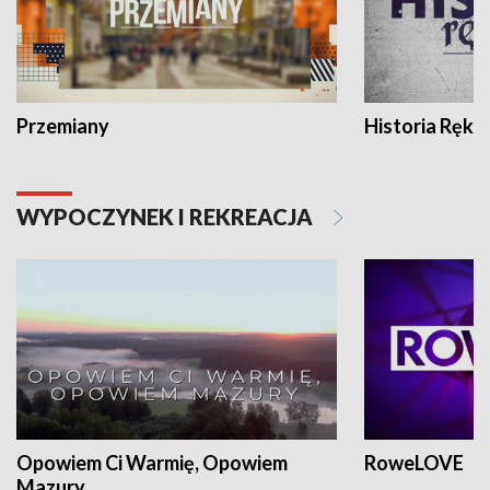
Przemiany
Historia Ręką
WYPOCZYNEK I REKREACJA
Opowiem Ci Warmię, Opowiem
RoweLOVE
Mazury