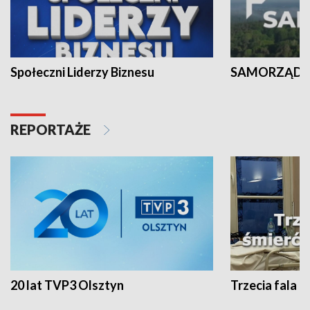
Społeczni Liderzy Biznesu
SAMORZĄD N
REPORTAŻE
20 lat TVP3 Olsztyn
Trzecia fala -