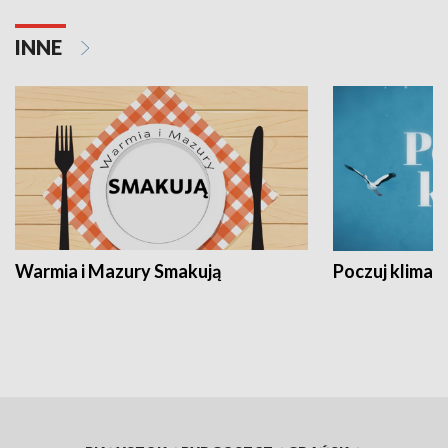
INNE
Warmia i Mazury Smakują
Poczuj klimat