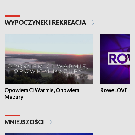
WYPOCZYNEK I REKREACJA
Opowiem Ci Warmię, Opowiem
RoweLOVE
Mazury
MNIEJSZOŚCI