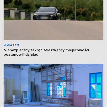
OLSZTYN
Niebezpieczny zakręt. Mieszkańcy miejscowości
postanowili działać