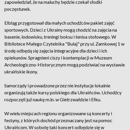
zapowiedział, że na maluchy będzie czekał słodki
poczęstunek.
Elbląg przygotował dla małych uchodźców pakiet zajęć
sportowych. Dzieci z Ukrainy mogą chodzić na zajęcia na
basenie, lodowisku, treningi boksu i tenisa stołowego. W
Bibliotece Małego Czytelnika "Bulaj" przy ul. Zamkowej 1 w
środę odbędą się zajęcia integracyjne dla dzieci i ich
opiekunów. Spragnieni ciszy i kontemplacji w Muzeum
Archeologiczno-Historycznym mogą podziwiać na wystawie
ukraińskie ikony.
Samorządy i prowadzone przez nie instytucje lokalnie
organizują także kursy polskiego dla Ukraińców. Uchodźcy
rozpoczęli już naukę m.in. w Gietrzwałdzie i Ełku.
W wielu miejscach regionu organizowane są koncerty i
festyny, z których dochód przeznaczany jest na pomoc
Ukraińcom. W sobotę taki koncert odbędzie się w