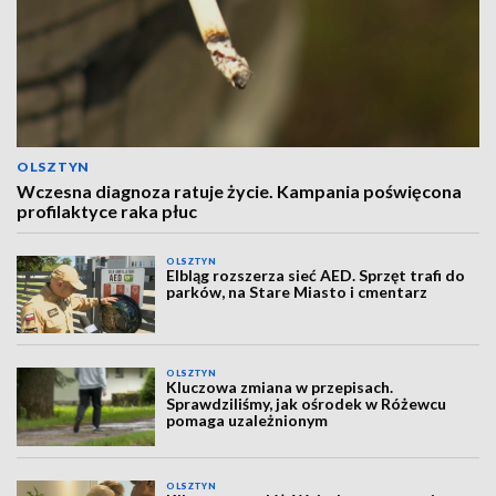
OLSZTYN
Wczesna diagnoza ratuje życie. Kampania poświęcona
profilaktyce raka płuc
OLSZTYN
Elbląg rozszerza sieć AED. Sprzęt trafi do
parków, na Stare Miasto i cmentarz
OLSZTYN
Kluczowa zmiana w przepisach.
Sprawdziliśmy, jak ośrodek w Różewcu
pomaga uzależnionym
OLSZTYN