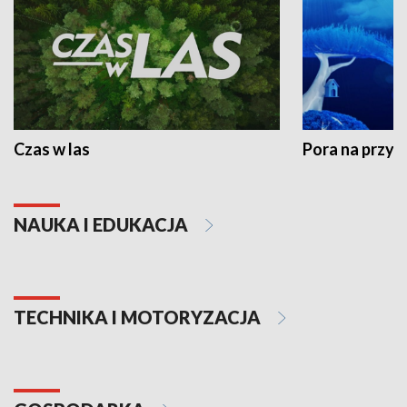
Czas w las
Pora na przyr
NAUKA I EDUKACJA
TECHNIKA I MOTORYZACJA