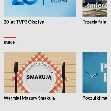
20 lat TVP3 Olsztyn
Trzecia fala -
INNE
Warmia i Mazury Smakują
Poczuj klimat