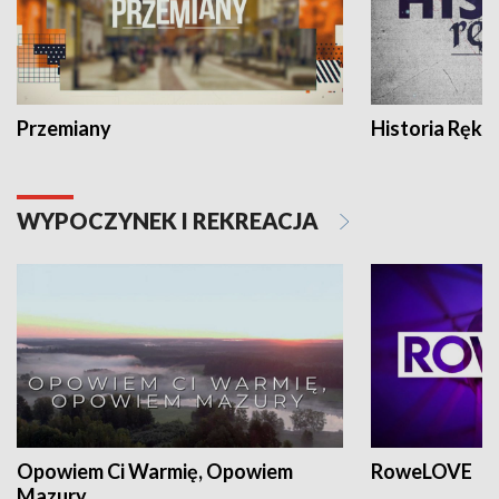
Przemiany
Historia Ręką
WYPOCZYNEK I REKREACJA
Opowiem Ci Warmię, Opowiem
RoweLOVE
Mazury