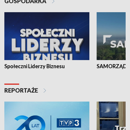
GOSPODARKA
Społeczni Liderzy Biznesu
SAMORZĄD N
REPORTAŻE