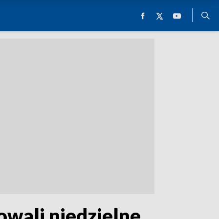
wali niedzielne