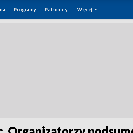
ma
Programy
Patronaty
Więcej
 Organizatorzy podsumo