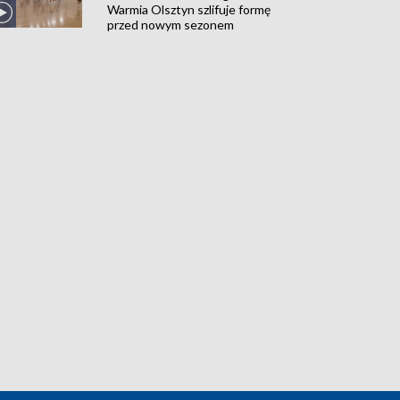
Warmia Olsztyn szlifuje formę
przed nowym sezonem