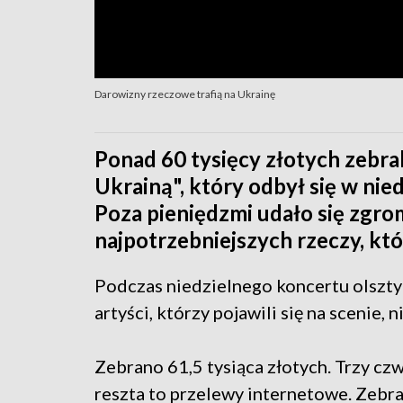
Darowizny rzeczowe trafią na Ukrainę
Ponad 60 tysięcy złotych zebral
Ukrainą", który odbył się w nie
Poza pieniędzmi udało się zgr
najpotrzebniejszych rzeczy, któ
Podczas niedzielnego koncertu olsztyni
artyści, którzy pojawili się na scenie, 
Zebrano 61,5 tysiąca złotych. Trzy cz
reszta to przelewy internetowe. Zebr