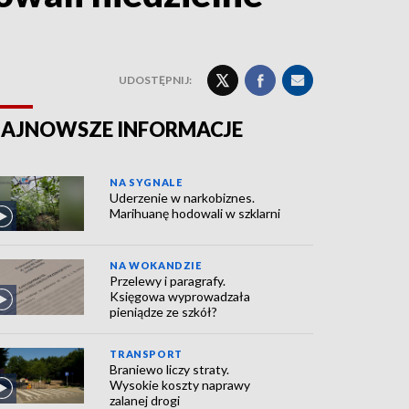
UDOSTĘPNIJ:
AJNOWSZE INFORMACJE
NA SYGNALE
Uderzenie w narkobiznes.
Marihuanę hodowali w szklarni
NA WOKANDZIE
Przelewy i paragrafy.
Księgowa wyprowadzała
pieniądze ze szkół?
TRANSPORT
Braniewo liczy straty.
Wysokie koszty naprawy
zalanej drogi