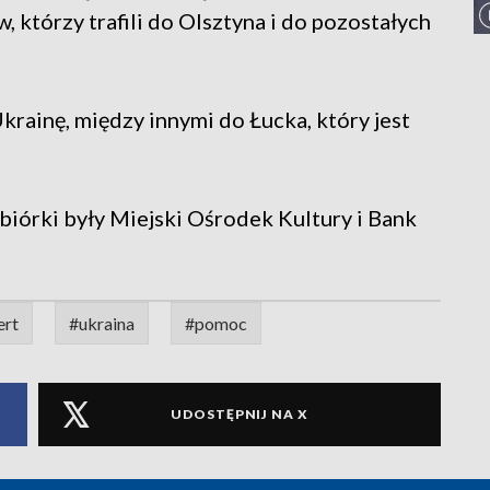
 którzy trafili do Olsztyna i do pozostałych
krainę, między innymi do Łucka, który jest
biórki były Miejski Ośrodek Kultury i Bank
ert
#ukraina
#pomoc
UDOSTĘPNIJ NA X