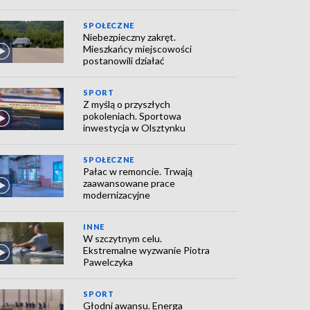
SPOŁECZNE
Niebezpieczny zakręt.
Mieszkańcy miejscowości
postanowili działać
SPORT
Z myślą o przyszłych
pokoleniach. Sportowa
inwestycja w Olsztynku
SPOŁECZNE
Pałac w remoncie. Trwają
zaawansowane prace
modernizacyjne
INNE
W szczytnym celu.
Ekstremalne wyzwanie Piotra
Pawelczyka
SPORT
Głodni awansu. Energa