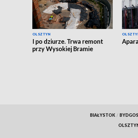
OLSZTYN
OLSZTY
I po dziurze. Trwa remont
Apara
przy Wysokiej Bramie
BIAŁYSTOK
/
BYDGO
OLSZTY