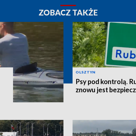
ZOBACZ TAKŻE
OLSZTYN
Psy pod kontrolą. R
znowu jest bezpiec