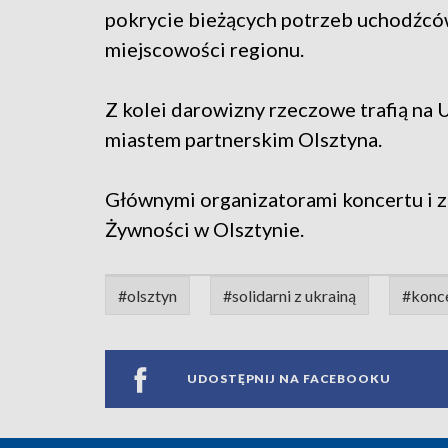
pokrycie bieżących potrzeb uchodźców,
miejscowości regionu.
Z kolei darowizny rzeczowe trafią na U
miastem partnerskim Olsztyna.
Głównymi organizatorami koncertu i z
Żywności w Olsztynie.
#olsztyn
#solidarni z ukrainą
#konc
UDOSTĘPNIJ NA FACEBOOKU