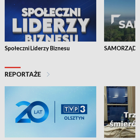
Społeczni Liderzy Biznesu
SAMORZĄD N
REPORTAŻE