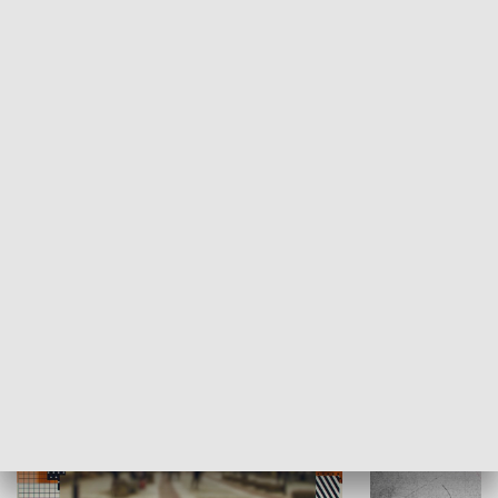
Moje miejsce
Winda region
HISTORIA