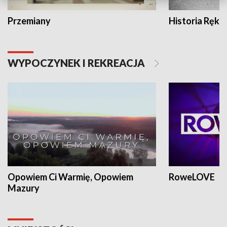
Przemiany
Historia Ręką
WYPOCZYNEK I REKREACJA
Opowiem Ci Warmię, Opowiem
RoweLOVE
Mazury