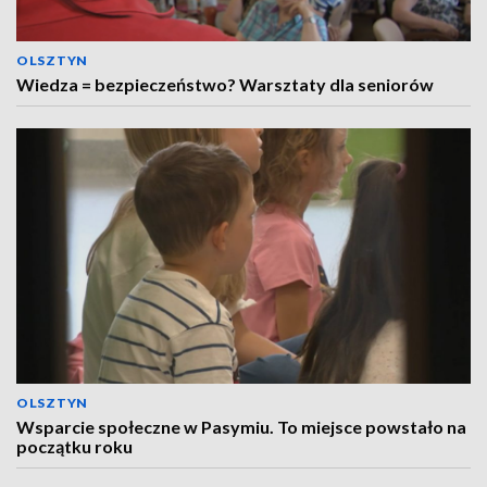
OLSZTYN
Wiedza = bezpieczeństwo? Warsztaty dla seniorów
OLSZTYN
Wsparcie społeczne w Pasymiu. To miejsce powstało na
początku roku