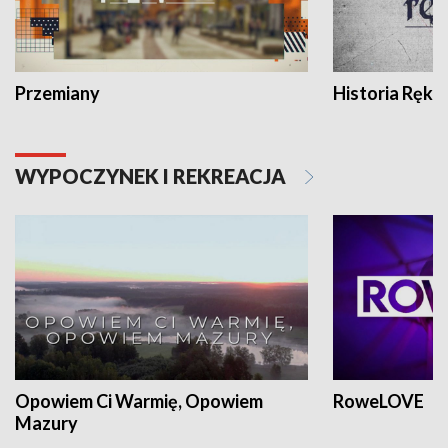
Przemiany
Historia Ręką
WYPOCZYNEK I REKREACJA
Opowiem Ci Warmię, Opowiem
RoweLOVE
Mazury