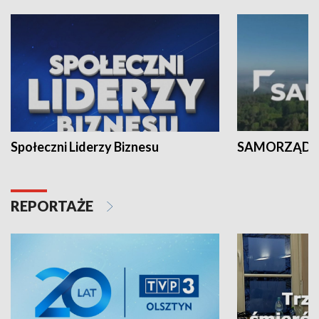
Społeczni Liderzy Biznesu
SAMORZĄD N
REPORTAŻE