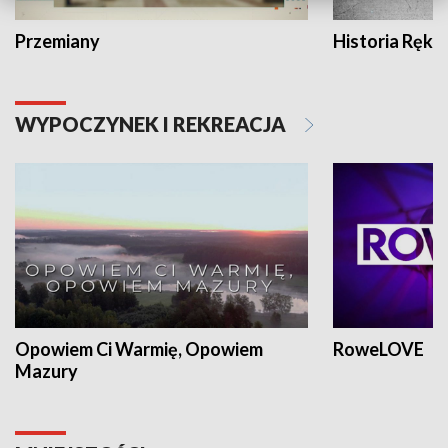
Przemiany
Historia Ręką
WYPOCZYNEK I REKREACJA
Opowiem Ci Warmię, Opowiem
RoweLOVE
Mazury