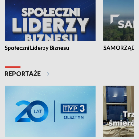
Społeczni Liderzy Biznesu
SAMORZĄD N
REPORTAŻE