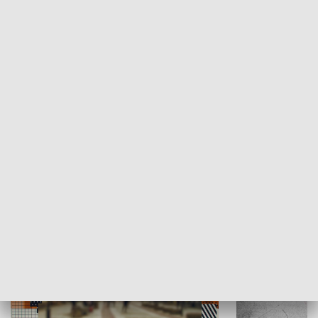
Moje miejsce
Winda region
HISTORIA