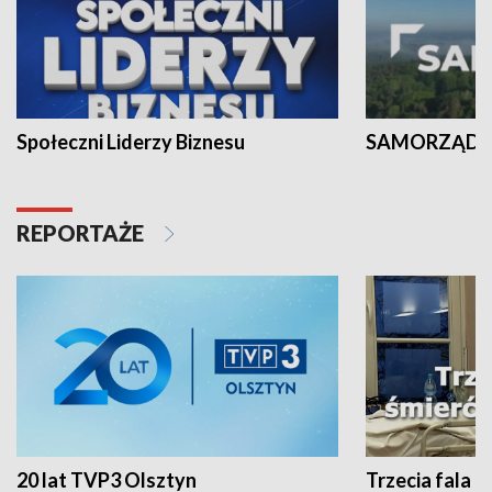
Społeczni Liderzy Biznesu
SAMORZĄD N
REPORTAŻE
20 lat TVP3 Olsztyn
Trzecia fala -