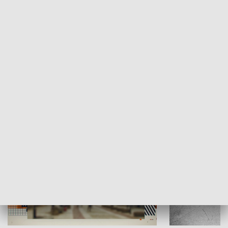
Moje miejsce
Winda region
HISTORIA