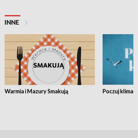
INNE
Warmia i Mazury Smakują
Poczuj klimat