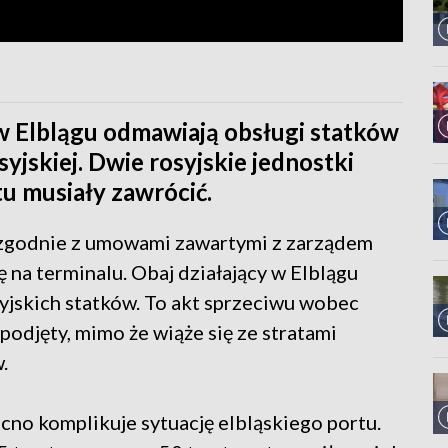
 Elblągu odmawiają obsługi statków
yjskiej. Dwie rosyjskie jednostki
tu musiały zawrócić.
y zgodnie z umowami zawartymi z zarządem
ę na terminalu. Obaj działający w Elblągu
yjskich statków. To akt sprzeciwu wobec
 podjęty, mimo że wiąże się ze stratami
.
no komplikuje sytuację elbląskiego portu.