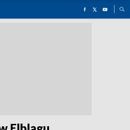
 w Elblągu