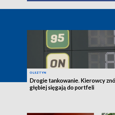
OLSZTYN
Drogie tankowanie. Kierowcy zn
głębiej sięgają do portfeli