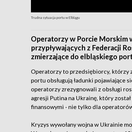
Trudna sytuacja portu w Elblągu
Operatorzy w Porcie Morskim w
przypływających z Federacji Ros
zmierzające do elbląskiego por
Operatorzy to przedsiębiorcy, którz
portu obsługują ładunki pojawiające si
operatorzy zrezygnowali z obsługi ros
agresji Putina na Ukrainę, który został
finansowymi - nie tylko dla operatorów
Kryzys wywołany wojna w Ukrainie moc