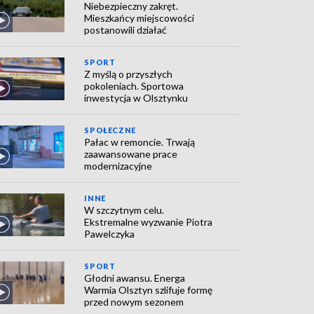
Niebezpieczny zakręt.
Mieszkańcy miejscowości
postanowili działać
SPORT
Z myślą o przyszłych
pokoleniach. Sportowa
inwestycja w Olsztynku
SPOŁECZNE
Pałac w remoncie. Trwają
zaawansowane prace
modernizacyjne
INNE
W szczytnym celu.
Ekstremalne wyzwanie Piotra
Pawelczyka
SPORT
Głodni awansu. Energa
Warmia Olsztyn szlifuje formę
przed nowym sezonem