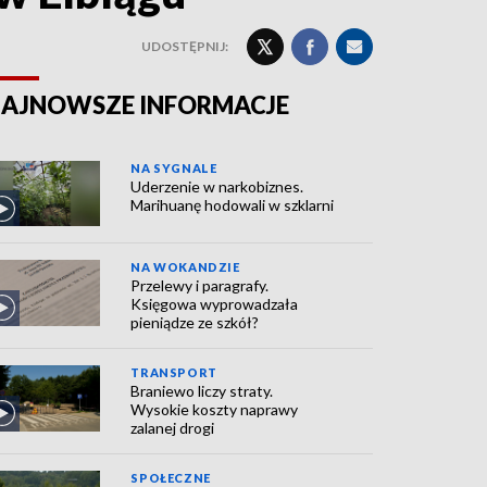
UDOSTĘPNIJ:
AJNOWSZE INFORMACJE
NA SYGNALE
Uderzenie w narkobiznes.
Marihuanę hodowali w szklarni
NA WOKANDZIE
Przelewy i paragrafy.
Księgowa wyprowadzała
pieniądze ze szkół?
TRANSPORT
Braniewo liczy straty.
Wysokie koszty naprawy
zalanej drogi
SPOŁECZNE