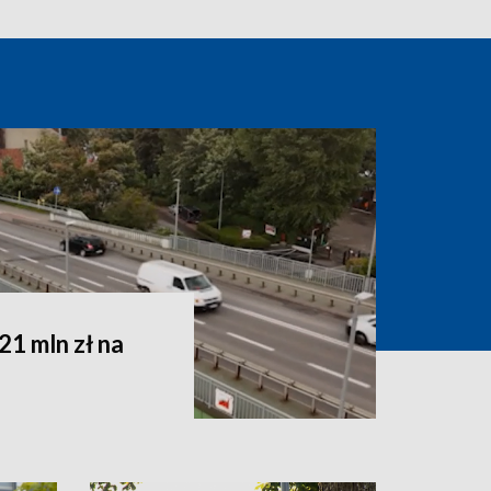
1 mln zł na