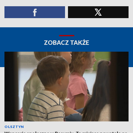
ZOBACZ TAKŻE
OLSZTYN