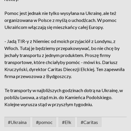
Pomoc jest jednak nie tylko wysyłana na Ukrainę, ale też
organizowana w Polsce z myślą o uchodźcach. W pomoc
Ukraińcom włączają się mieszkańcy całej Europy.
- Jadą TIR-y z Niemiec od moich przyjaciół z Londynu, z
Włoch. Tutaj je będziemy przepakowywać, bo nie chcę by
jechały transportu z jednym produktem. Proszę firmy
transportowe, które chciałyby pomóc - mówi ks. Dariusz
Kruczyński, dyrektor Caritas Diecezji Ełckiej. Ten zapewniła
firma przewozowa z Bydgoszczy.
Te transporty w najbliższych godzinach dotrą na Ukrainę, w
pobliżu Lwowa, a stąd m.in. do Kamieńca Podolskiego.
Kolejne wyrusza stąd w przyszłym tygodniu.
#Ukraina
#pomoc
#Ełk
#Caritas