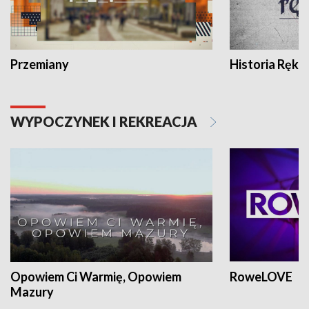
Przemiany
Historia Ręką
WYPOCZYNEK I REKREACJA
Opowiem Ci Warmię, Opowiem
RoweLOVE
Mazury