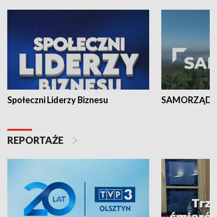
Społeczni Liderzy Biznesu
SAMORZĄD N
REPORTAŻE