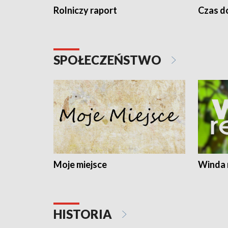
Rolniczy raport
Czas do
SPOŁECZEŃSTWO
Moje miejsce
Winda 
HISTORIA