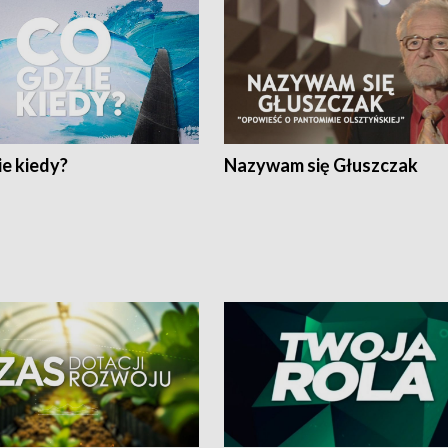
e kiedy?
Nazywam się Głuszczak