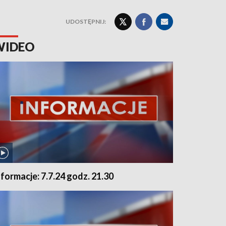
UDOSTĘPNIJ:
WIDEO
nformacje: 7.7.24 godz. 21.30