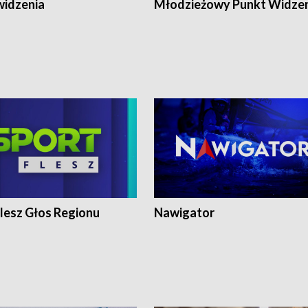
widzenia
Młodzieżowy Punkt Widze
lesz Głos Regionu
Nawigator