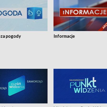
za pogody
Informacje