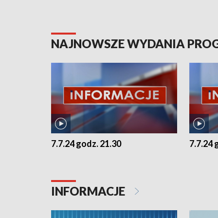
NAJNOWSZE WYDANIA PR
7.7.24 godz. 21.30
7.7.24 
INFORMACJE