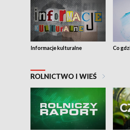
Informacje kulturalne
Co gdzi
ROLNICTWO I WIEŚ