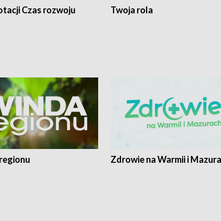
tacji Czas rozwoju
Twoja rola
regionu
Zdrowie na Warmii i Mazur