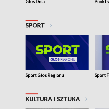
Głos Dnia
Punkt 
SPORT
Sport Głos Regionu
Sport F
KULTURA I SZTUKA