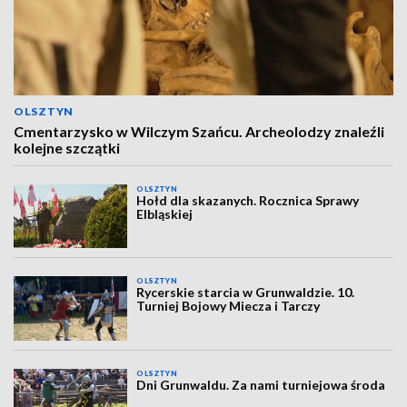
OLSZTYN
Cmentarzysko w Wilczym Szańcu. Archeolodzy znaleźli
kolejne szczątki
OLSZTYN
Hołd dla skazanych. Rocznica Sprawy
Elbląskiej
OLSZTYN
Rycerskie starcia w Grunwaldzie. 10.
Turniej Bojowy Miecza i Tarczy
OLSZTYN
Dni Grunwaldu. Za nami turniejowa środa