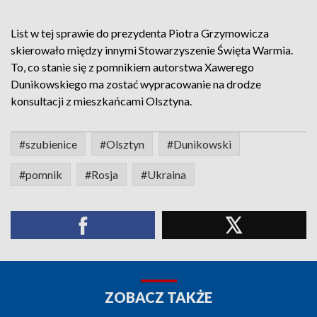
List w tej sprawie do prezydenta Piotra Grzymowicza
skierowało między innymi Stowarzyszenie Święta Warmia.
To, co stanie się z pomnikiem autorstwa Xawerego
Dunikowskiego ma zostać wypracowanie na drodze
konsultacji z mieszkańcami Olsztyna.
#szubienice
#Olsztyn
#Dunikowski
#pomnik
#Rosja
#Ukraina
ZOBACZ TAKŻE