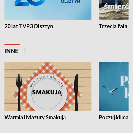
20 lat TVP3 Olsztyn
Trzecia fala -
INNE
Warmia i Mazury Smakują
Poczuj klimat