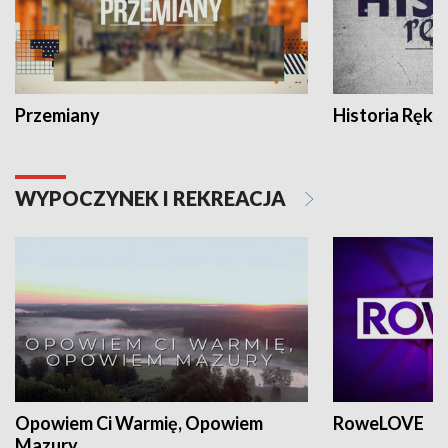
Przemiany
Historia Ręką
WYPOCZYNEK I REKREACJA
Opowiem Ci Warmię, Opowiem
RoweLOVE
Mazury