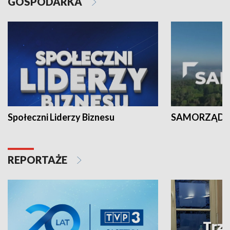
GOSPODARKA
Społeczni Liderzy Biznesu
SAMORZĄD N
REPORTAŻE