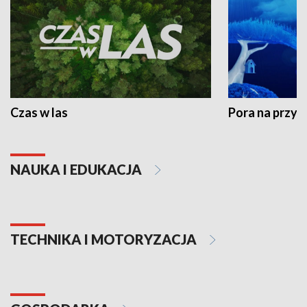
Czas w las
Pora na przyr
NAUKA I EDUKACJA
TECHNIKA I MOTORYZACJA