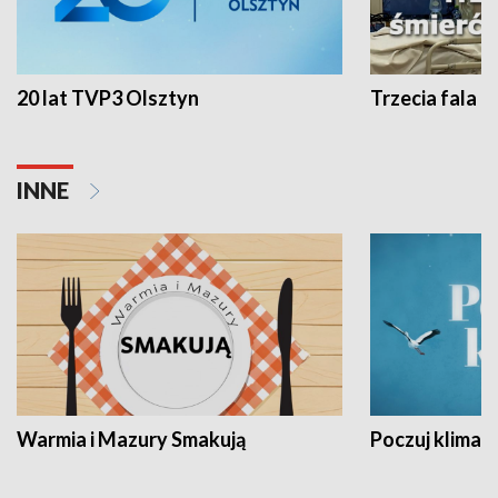
20 lat TVP3 Olsztyn
Trzecia fala -
INNE
Warmia i Mazury Smakują
Poczuj klimat