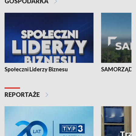
GOSPODARKA
Społeczni Liderzy Biznesu
SAMORZĄD N
REPORTAŻE