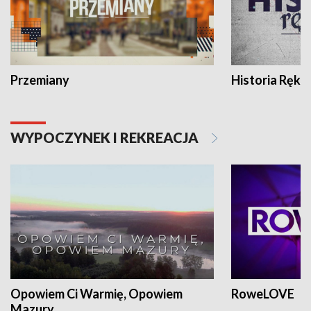
Przemiany
Historia Ręką
WYPOCZYNEK I REKREACJA
Opowiem Ci Warmię, Opowiem
RoweLOVE
Mazury