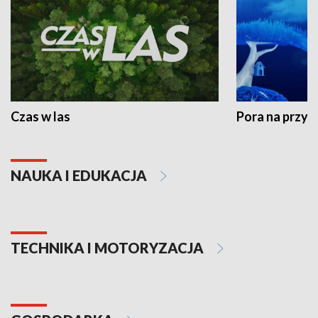
Czas w las
Pora na przyr
NAUKA I EDUKACJA
TECHNIKA I MOTORYZACJA