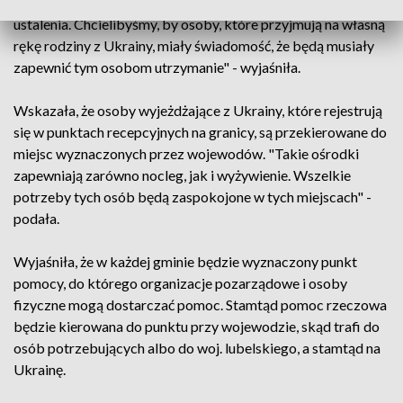
organizacji pozarządowych, na którym przekażemy pewne
ustalenia. Chcielibyśmy, by osoby, które przyjmują na własną
rękę rodziny z Ukrainy, miały świadomość, że będą musiały
zapewnić tym osobom utrzymanie" - wyjaśniła.
Wskazała, że osoby wyjeżdżające z Ukrainy, które rejestrują
się w punktach recepcyjnych na granicy, są przekierowane do
miejsc wyznaczonych przez wojewodów. "Takie ośrodki
zapewniają zarówno nocleg, jak i wyżywienie. Wszelkie
potrzeby tych osób będą zaspokojone w tych miejscach" -
podała.
Wyjaśniła, że w każdej gminie będzie wyznaczony punkt
pomocy, do którego organizacje pozarządowe i osoby
fizyczne mogą dostarczać pomoc. Stamtąd pomoc rzeczowa
będzie kierowana do punktu przy wojewodzie, skąd trafi do
osób potrzebujących albo do woj. lubelskiego, a stamtąd na
Ukrainę.