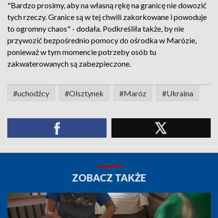
"Bardzo prosimy, aby na własną rękę na granicę nie dowozić
tych rzeczy. Granice są w tej chwili zakorkowane i powoduje
to ogromny chaos" - dodała. Podkreśliła także, by nie
przywozić bezpośrednio pomocy do ośrodka w Marózie,
ponieważ w tym momencie potrzeby osób tu
zakwaterowanych są zabezpieczone.
#uchodźcy
#Olsztynek
#Maróz
#Ukraina
ZOBACZ TAKŻE