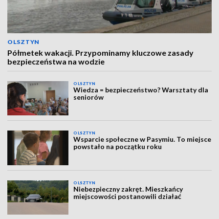
OLSZTYN
Półmetek wakacji. Przypominamy kluczowe zasady
bezpieczeństwa na wodzie
OLSZTYN
Wiedza = bezpieczeństwo? Warsztaty dla
seniorów
OLSZTYN
Wsparcie społeczne w Pasymiu. To miejsce
powstało na początku roku
OLSZTYN
Niebezpieczny zakręt. Mieszkańcy
miejscowości postanowili działać