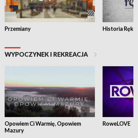
Przemiany
Historia Ręką
WYPOCZYNEK I REKREACJA
Opowiem Ci Warmię, Opowiem
RoweLOVE
Mazury