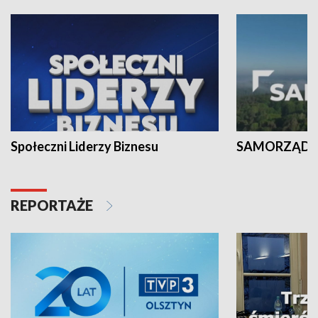
Społeczni Liderzy Biznesu
SAMORZĄD N
REPORTAŻE