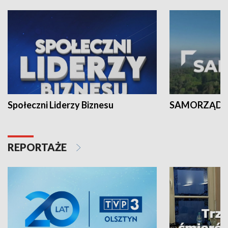
Społeczni Liderzy Biznesu
SAMORZĄD N
REPORTAŻE