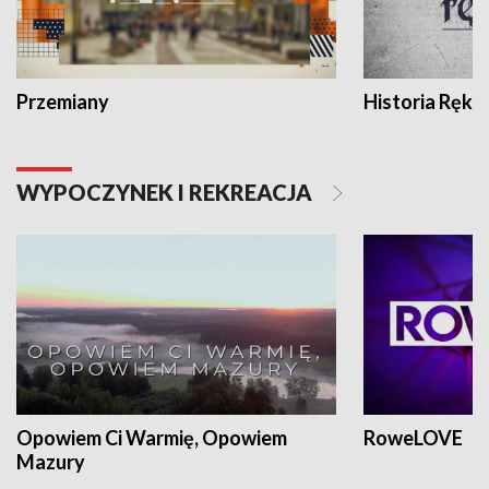
Przemiany
Historia Ręką
WYPOCZYNEK I REKREACJA
Opowiem Ci Warmię, Opowiem
RoweLOVE
Mazury