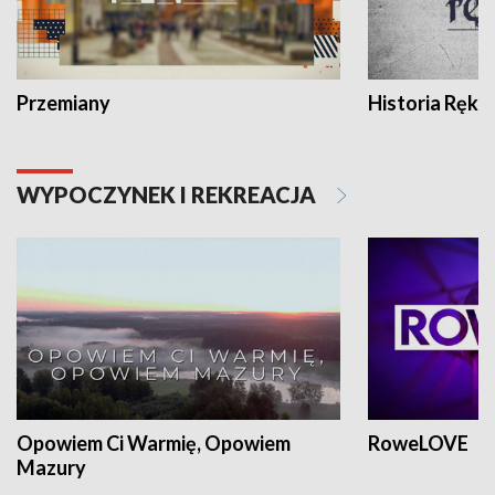
Przemiany
Historia Ręką
WYPOCZYNEK I REKREACJA
Opowiem Ci Warmię, Opowiem
RoweLOVE
Mazury