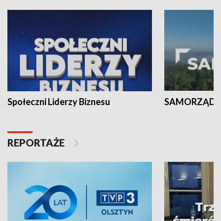
Społeczni Liderzy Biznesu
SAMORZĄD N
REPORTAŻE