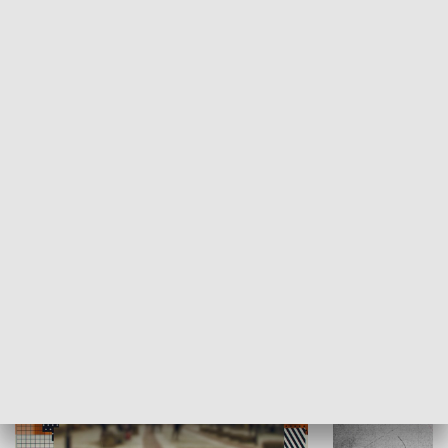
Moje miejsce
Winda region
HISTORIA