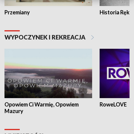
Przemiany
Historia Ręką
WYPOCZYNEK I REKREACJA
Opowiem Ci Warmię, Opowiem
RoweLOVE
Mazury