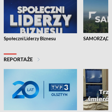
Społeczni Liderzy Biznesu
SAMORZĄD N
REPORTAŻE