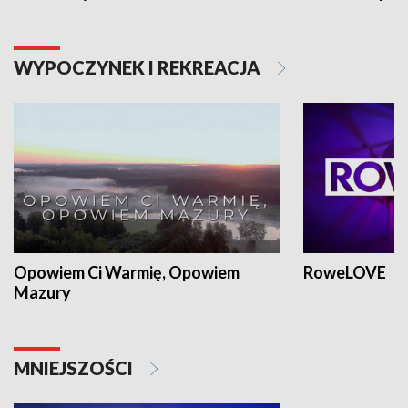
WYPOCZYNEK I REKREACJA
Opowiem Ci Warmię, Opowiem
RoweLOVE
Mazury
MNIEJSZOŚCI