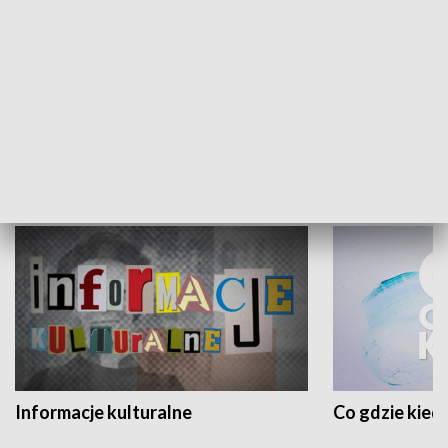
Sport Głos Regionu
Sport Flesz G
KULTURA I SZTUKA
Informacje kulturalne
Co gdzie kied