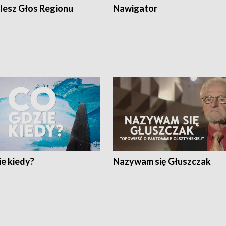
lesz Głos Regionu
Nawigator
e kiedy?
Nazywam się Głuszczak