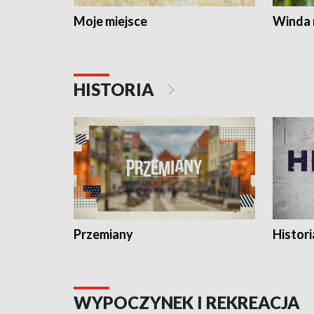
Moje miejsce
Winda 
HISTORIA
Przemiany
Histori
WYPOCZYNEK I REKREACJA