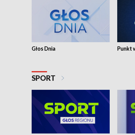
Głos Dnia
Punkt 
SPORT