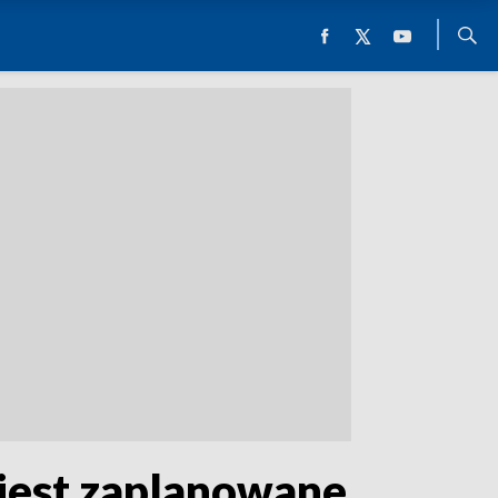
 jest zaplanowane