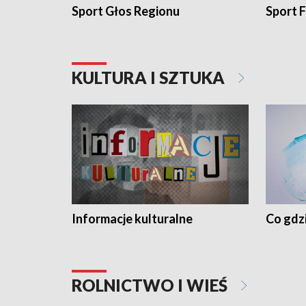
Sport Głos Regionu
Sport F
KULTURA I SZTUKA
Informacje kulturalne
Co gdzi
ROLNICTWO I WIEŚ