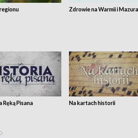
regionu
Zdrowie na Warmii i Mazur
a Ręką Pisana
Na kartach historii