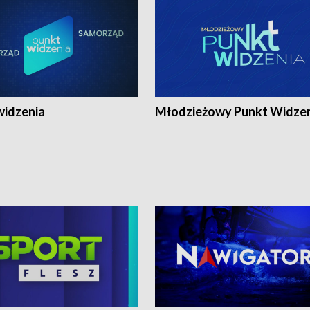
widzenia
Młodzieżowy Punkt Widze