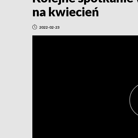
na kwiecień
2022-02-23