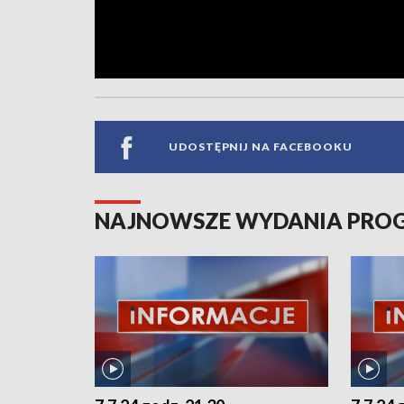
UDOSTĘPNIJ NA FACEBOOKU
NAJNOWSZE WYDANIA PR