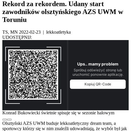
Rekord za rekordem. Udany start
zawodników olsztyńskiego AZS UWM w
Toruniu
TS, MN
2022-02-23
|
lekkoatletyka
UDOSTĘPNIJ:
Konrad Bukowiecki świetnie spisuje się w sezonie halowym
Olsztyński AZS UWM buduje lekkoatletyczny dream team, a
sportowcy którzy się w nim znaleźli udowadniają, że wybór był jak