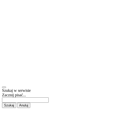
Szukaj w serwisie
Zacznij pisać...
Szukaj
Anuluj