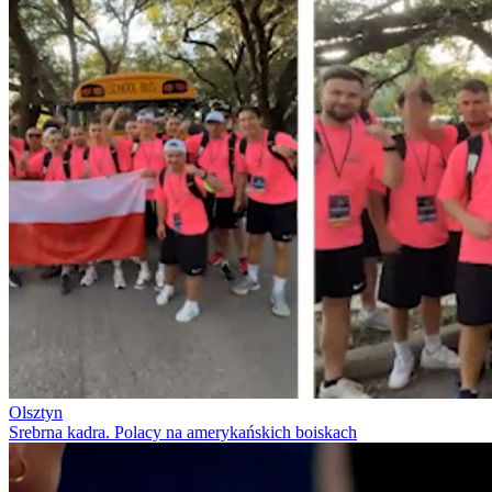
Olsztyn
Srebrna kadra. Polacy na amerykańskich boiskach