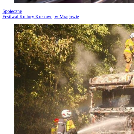
Społeczne
Festiwal Kultury Kresowej w Mrągowie