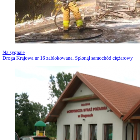
Na sygnale
Droga Krajowa nr 16 zablokowana. Spłonął samochód ciężarowy