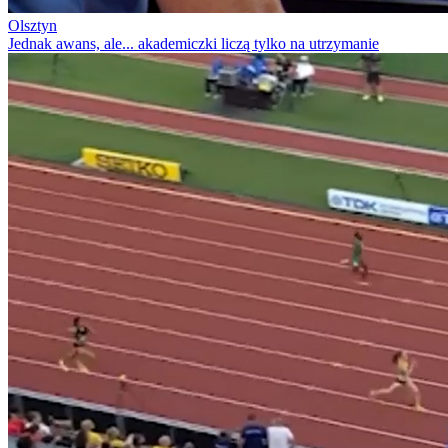
Olsztyn
Jednak awans, ale... akademiczki liczą tylko na utrzymanie