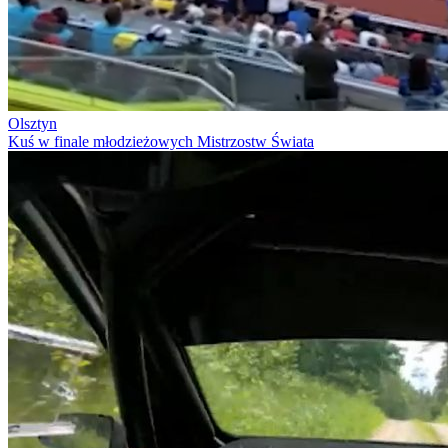
Olsztyn
Kuś w finale młodzieżowych Mistrzostw Świata