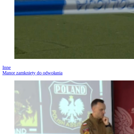
Inne
Manor zamknięty do odwołania