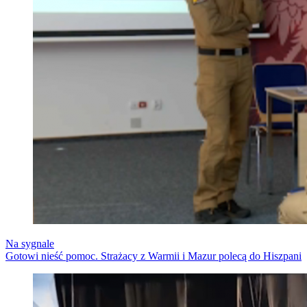
Na sygnale
Gotowi nieść pomoc. Strażacy z Warmii i Mazur polecą do Hiszpani