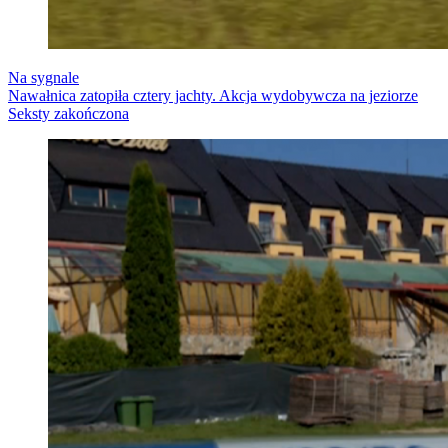
Na sygnale
Nawałnica zatopiła cztery jachty. Akcja wydobywcza na jeziorze
Seksty zakończona