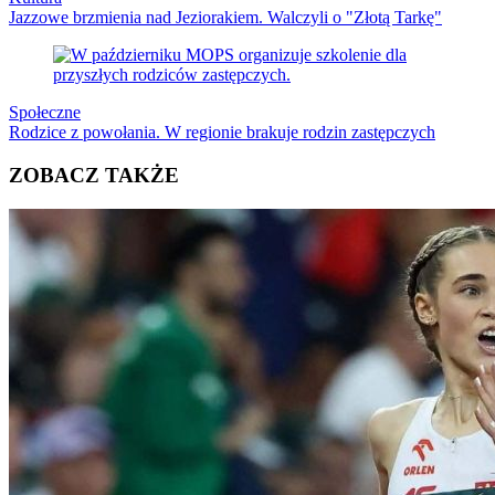
Jazzowe brzmienia nad Jeziorakiem. Walczyli o "Złotą Tarkę"
Społeczne
Rodzice z powołania. W regionie brakuje rodzin zastępczych
ZOBACZ TAKŻE