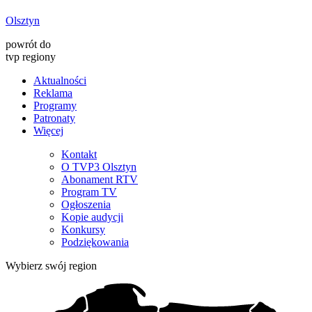
Olsztyn
powrót do
tvp regiony
Aktualności
Reklama
Programy
Patronaty
Więcej
Kontakt
O TVP3 Olsztyn
Abonament RTV
Program TV
Ogłoszenia
Kopie audycji
Konkursy
Podziękowania
Wybierz swój region