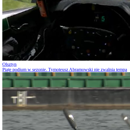
Olsztyn
Piąte podium w sezonie. Tymoteusz Abramowski nie zwalnia tempa