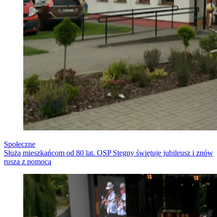
Społeczne
Służą mieszkańcom od 80 lat. OSP Stegny świętuje jubileusz i znów
rusza z pomocą