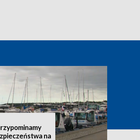
 Przypominamy
zpieczeństwa na