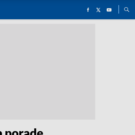
a poradę