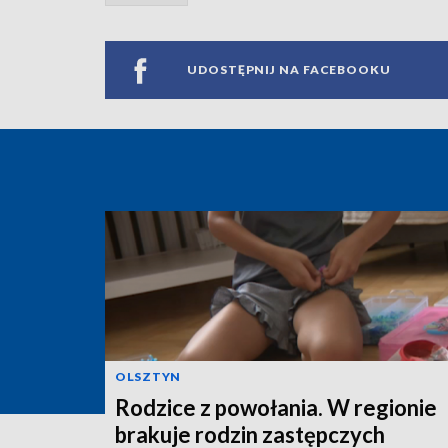
UDOSTĘPNIJ NA FACEBOOKU
OLSZTYN
Rodzice z powołania. W regionie
brakuje rodzin zastępczych