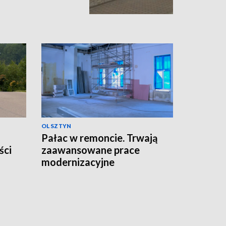
OLSZTYN
Pałac w remoncie. Trwają
ści
zaawansowane prace
modernizacyjne