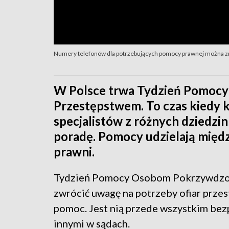
Numery telefonów dla potrzebujących pomocy prawnej można zn
W Polsce trwa Tydzień Pomo
Przestępstwem. To czas kiedy k
specjalistów z różnych dziedzi
poradę. Pomocy udzielają między
prawni.
Tydzień Pomocy Osobom Pokrzywdzo
zwrócić uwagę na potrzeby ofiar przes
pomoc. Jest nią przede wszystkim bez
innymi w sądach.