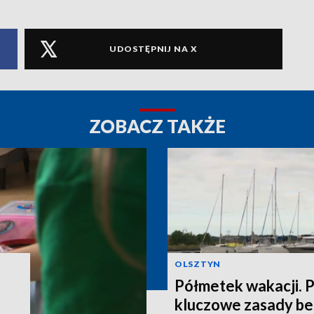
UDOSTĘPNIJ NA X
ZOBACZ TAKŻE
OLSZTYN
Półmetek wakacji.
kluczowe zasady be