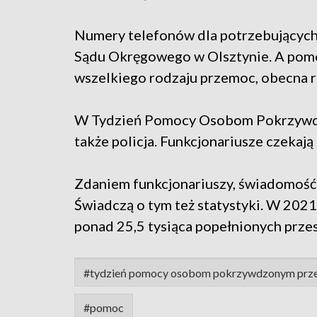
Numery telefonów dla potrzebujących
Sądu Okręgowego w Olsztynie. A pomo
wszelkiego rodzaju przemoc, obecna r
W Tydzień Pomocy Osobom Pokrzywd
także policja. Funkcjonariusze czekaj
Zdaniem funkcjonariuszy, świadomość 
Świadczą o tym też statystyki. W 2021 
ponad 25,5 tysiąca popełnionych przes
#tydzień pomocy osobom pokrzywdzonym prz
#pomoc