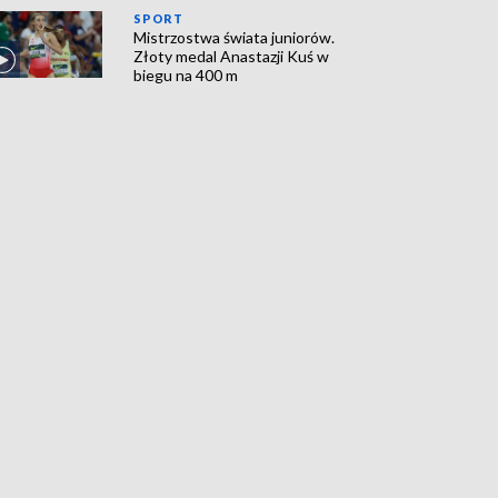
SPORT
Mistrzostwa świata juniorów.
Złoty medal Anastazji Kuś w
biegu na 400 m