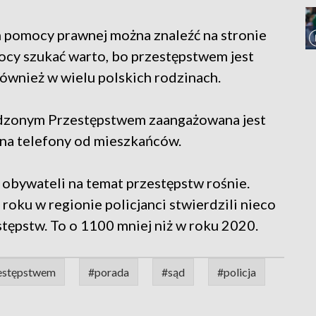
 pomocy prawnej można znaleźć na stronie
cy szukać warto, bo przestępstwem jest
ównież w wielu polskich rodzinach.
zonym Przestępstwem zaangażowana jest
ą na telefony od mieszkańców.
obywateli na temat przestępstw rośnie.
roku w regionie policjanci stwierdzili nieco
tępstw. To o 1100 mniej niż w roku 2020.
estępstwem
#porada
#sąd
#policja