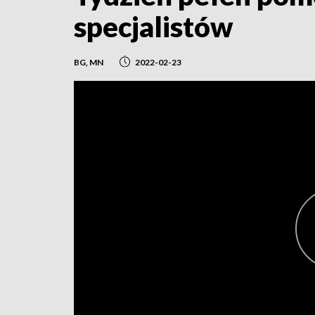
specjalistów
BG, MN
2022-02-23