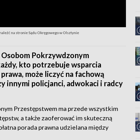
aleźć na stronie Sądu Okręgowego w Olsztynie
cy Osobom Pokrzywdzonym
ażdy, kto potrzebuje wsparcia
n prawa, może liczyć na fachową
 innymi policjanci, adwokaci i radcy
nym Przestępstwem ma przede wszystkim
tępstw, a także zaoferować im skuteczną
płatna porada prawna udzielana między